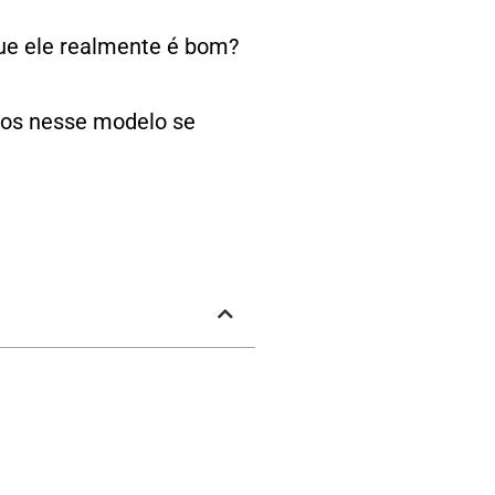
que ele realmente é bom?
emos nesse modelo se