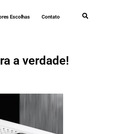
ores Escolhas
Contato
a a verdade!