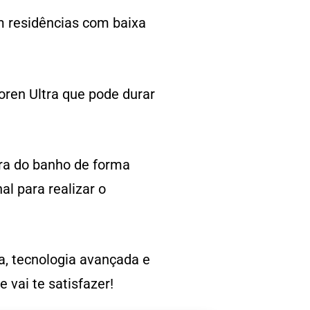
m residências com baixa
ren Ultra que pode durar
ra do banho de forma
al para realizar o
a, tecnologia avançada e
vai te satisfazer!