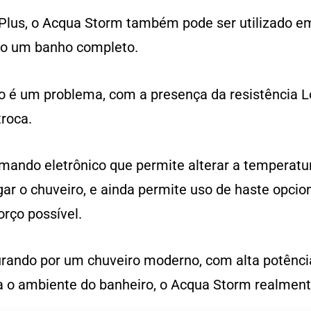
 Plus, o Acqua Storm também pode ser utilizado e
do um banho completo.
 um problema, com a presença da resistência Lo
roca.
ando eletrônico que permite alterar a temperatu
ar o chuveiro, e ainda permite uso de haste opcion
rço possível.
urando por um chuveiro moderno, com alta potênci
 o ambiente do banheiro, o Acqua Storm realmente 