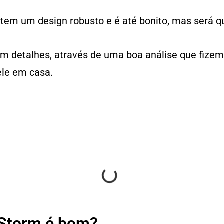
 tem um design robusto e é até bonito, mas será 
 em detalhes, através de uma boa análise que fiz
ele em casa.
 Storm é bom?