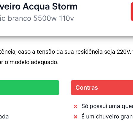
veiro Acqua Storm
ão branco 5500w 110v
ncia, caso a tensão da sua residência seja 220V, v
r o modelo adequado.
Contras
Só possui uma que
dada
É um chuveiro gra