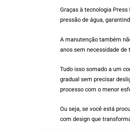
Graças à tecnologia Press
pressão de água, garantin
A manutenção também não é
anos sem necessidade de t
Tudo isso somado a um com
gradual sem precisar deslig
processo com o menor esfo
Ou seja, se você está proc
com design que transforma