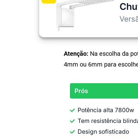
Chu
Vers
Atenção:
Na escolha da potê
4mm ou 6mm para escolhe
Prós
Potência alta 7800w
Tem resistência blin
Design sofisticado