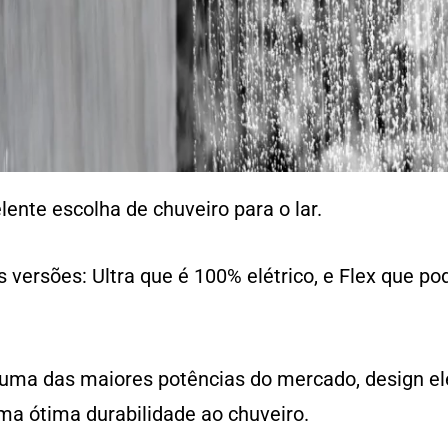
nte escolha de chuveiro para o lar.
 versões: Ultra que é 100% elétrico, e Flex que po
 uma das maiores potências do mercado, design el
ma ótima durabilidade ao chuveiro.