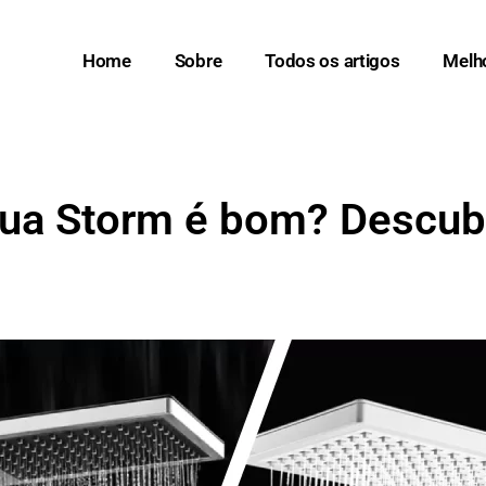
Home
Sobre
Todos os artigos
Melh
ua Storm é bom? Descubr