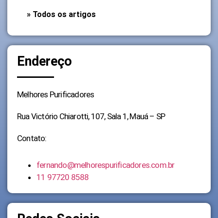
» Todos os artigos
Endereço
Melhores Purificadores
Rua Victório Chiarotti, 107, Sala 1, Mauá – SP
Contato:
fernando@melhorespurificadores.com.br
11 97720 8588