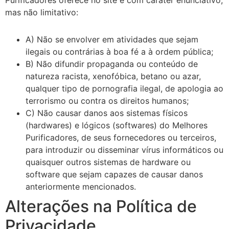
Purificadores oferece no site e com caráter enunciativo,
mas não limitativo:
A) Não se envolver em atividades que sejam
ilegais ou contrárias à boa fé a à ordem pública;
B) Não difundir propaganda ou conteúdo de
natureza racista, xenofóbica, betano ou azar,
qualquer tipo de pornografia ilegal, de apologia ao
terrorismo ou contra os direitos humanos;
C) Não causar danos aos sistemas físicos
(hardwares) e lógicos (softwares) do Melhores
Purificadores, de seus fornecedores ou terceiros,
para introduzir ou disseminar vírus informáticos ou
quaisquer outros sistemas de hardware ou
software que sejam capazes de causar danos
anteriormente mencionados.
Alterações na Política de
Privacidade