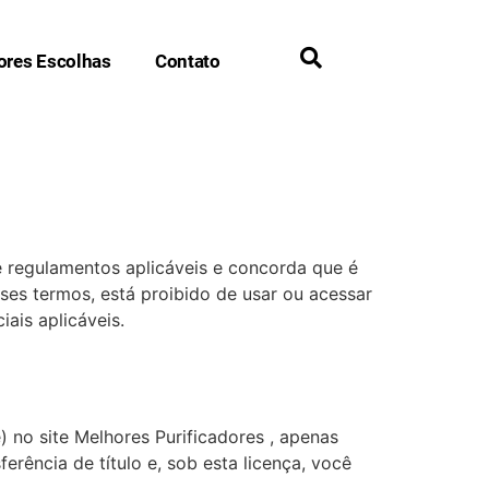
ores Escolhas
Contato
 regulamentos aplicáveis ​​e concorda que é
ses termos, está proibido de usar ou acessar
iais aplicáveis.
 no site Melhores Purificadores , apenas
erência de título e, sob esta licença, você