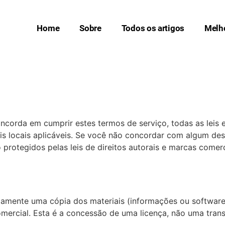
Home
Sobre
Todos os artigos
Melh
oncorda em cumprir estes termos de serviço, todas as leis e
is locais aplicáveis. Se você não concordar com algum des
o protegidos pelas leis de direitos autorais e marcas comerc
amente uma cópia dos materiais (informações ou software)
omercial. Esta é a concessão de uma licença, não uma transf