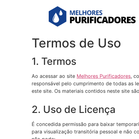
Termos de Uso
1. Termos
Ao acessar ao site
Melhores Purificadores
, c
responsável pelo cumprimento de todas as le
este site. Os materiais contidos neste site sã
2. Uso de Licença
É concedida permissão para baixar temporari
para visualização transitória pessoal e não c