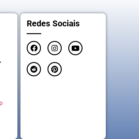
Redes Sociais
,
p