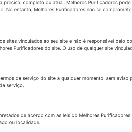
ja preciso, completo ou atual. Melhores Purificadores pode
o. No entanto, Melhores Purificadores não se compromete a
os sites vinculados ao seu site e não é responsável pelo c
ores Purificadores do site. O uso de qualquer site vinculad
termos de serviço do site a qualquer momento, sem aviso p
de serviço.
rpretados de acordo com as leis do Melhores Purificadores
tado ou localidade.