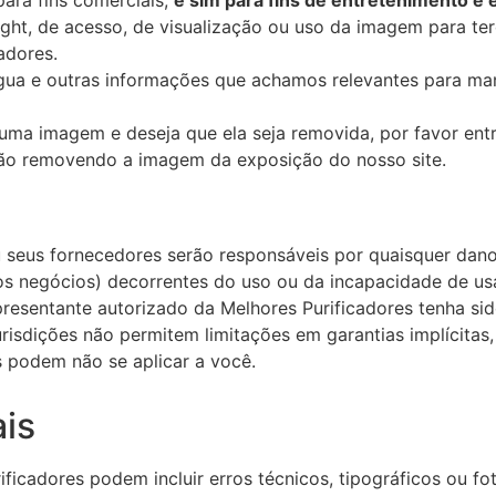
ght, de acesso, de visualização ou uso da imagem para terc
adores.
ua e outras informações que achamos relevantes para mant
uma imagem e deseja que ela seja removida, por favor ent
ação removendo a imagem da exposição do nosso site.
eus fornecedores serão responsáveis ​​por quaisquer danos
os negócios) decorrentes do uso ou da incapacidade de usa
esentante autorizado da Melhores Purificadores tenha sido
risdições não permitem limitações em garantias implícitas
s podem não se aplicar a você.
ais
ificadores podem incluir erros técnicos, tipográficos ou fo