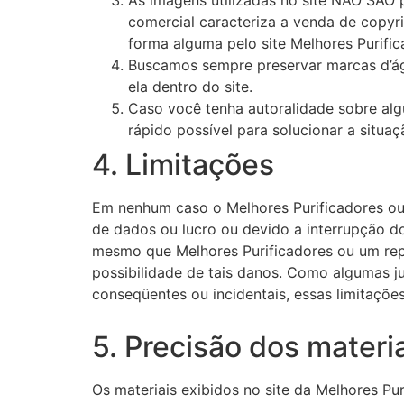
comercial caracteriza a venda de copyri
forma alguma pelo site Melhores Purific
Buscamos sempre preservar marcas d’ág
ela dentro do site.
Caso você tenha autoralidade sobre alg
rápido possível para solucionar a situ
4. Limitações
Em nenhum caso o Melhores Purificadores ou s
de dados ou lucro ou devido a interrupção d
mesmo que Melhores Purificadores ou um repr
possibilidade de tais danos. Como algumas ju
conseqüentes ou incidentais, essas limitaçõe
5. Precisão dos materi
Os materiais exibidos no site da Melhores Pur