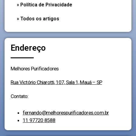
» Política de Privacidade
» Todos os artigos
Endereço
Melhores Purificadores
Rua Victório Chiarotti, 107, Sala 1, Mauá – SP
Contato:
fernando@melhorespurificadores.com.br
11 97720 8588