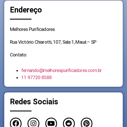
Endereço
Melhores Purificadores
Rua Victório Chiarotti, 107, Sala 1, Mauá – SP
Contato:
fernando@melhorespurificadores.com.br
11 97720 8588
Redes Sociais