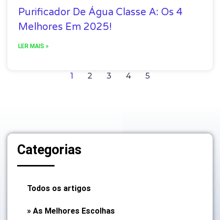
Purificador De Água Classe A: Os 4
Melhores Em 2025!
LER MAIS »
1
2
3
4
5
Categorias
Todos os artigos
» As Melhores Escolhas