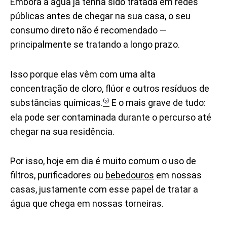
Embora a água já tenha sido tratada em redes
públicas antes de chegar na sua casa, o seu
consumo direto não é recomendado —
principalmente se tratando a longo prazo.
Isso porque elas vêm com uma alta
concentração de cloro, flúor e outros resíduos de
substâncias químicas.
E o mais grave de tudo:
⁽²⁾
ela pode ser contaminada durante o percurso até
chegar na sua residência.
Por isso, hoje em dia é muito comum o uso de
filtros, purificadores ou
bebedouros
em nossas
casas, justamente com esse papel de tratar a
água que chega em nossas torneiras.