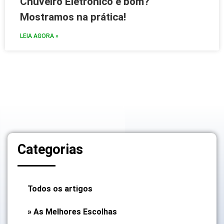
Chuveiro Eletrônico é bom?
Mostramos na prática!
LEIA AGORA »
Categorias
Todos os artigos
» As Melhores Escolhas