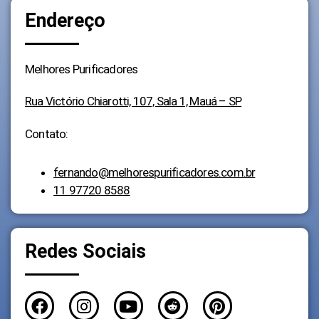
Endereço
Melhores Purificadores
Rua Victório Chiarotti, 107, Sala 1, Mauá – SP
Contato:
fernando@melhorespurificadores.com.br
11 97720 8588
Redes Sociais