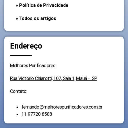
» Política de Privacidade
» Todos os artigos
Endereço
Melhores Purificadores
Rua Victório Chiarotti, 107, Sala 1, Mauá – SP
Contato:
fernando@melhorespurificadores.com.br
11 97720 8588