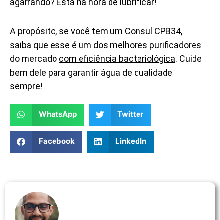
agarrando? Está na hora de lubrificar!
A propósito, se você tem um Consul CPB34,
saiba que esse é um dos melhores purificadores
do mercado
com eficiência bacteriológica
. Cuide
bem dele para garantir água de qualidade
sempre!
WhatsApp
Twitter
Facebook
LinkedIn