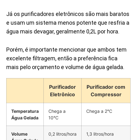
Já os purificadores eletrônicos são mais baratos
e usam um sistema menos potente que resfria a
água mais devagar, geralmente 0,2L por hora.
Porém, é importante mencionar que ambos tem
excelente filtragem, então a preferência fica
mais pelo orçamento e volume de água gelada.
Purificador
Purificador com
Eletrônico
Compressor
Temperatura
Chega a
Chega a 2°C
Água Gelada
10°C
Volume
0,2 litros/hora
1,3 litros/hora