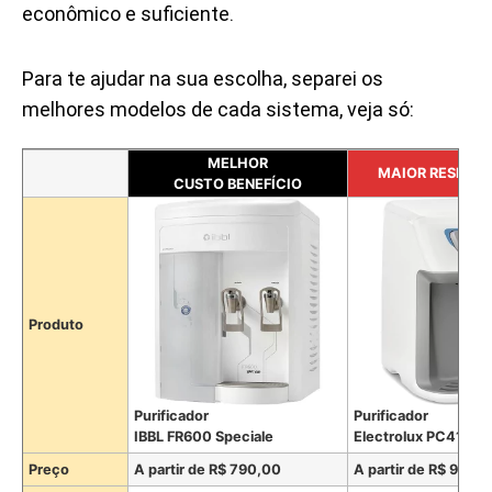
econômico e suficiente.
Para te ajudar na sua escolha, separei os
melhores modelos de cada sistema, veja só:
MELHOR
MAIOR RESERV
CUSTO BENEFÍCIO
Produto
Purificador
Purificador
IBBL FR600 Speciale
Electrolux PC41X
Preço
A partir de R$ 790,00
A partir de R$ 990,