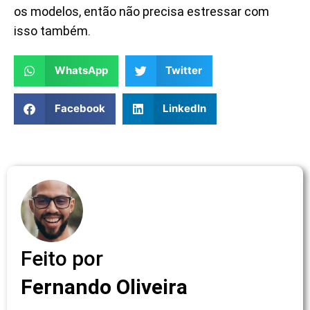
os modelos, então não precisa estressar com
isso também.
WhatsApp
Twitter
Facebook
LinkedIn
Feito por
Fernando Oliveira