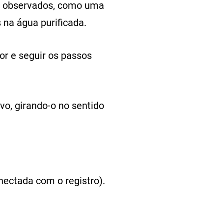
ser observados, como uma
na água purificada.
or e seguir os passos
ovo, girando-o no sentido
nectada com o registro).