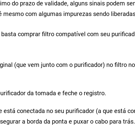
óximo do prazo de validade, alguns sinais podem 
té mesmo com algumas impurezas sendo liberadas 
 basta comprar filtro compatível com seu purificad
ginal (que vem junto com o purificador) no filtro n
urificador da tomada e feche o registro.
 está conectada no seu purificador (a que está co
segurar a borda da ponta e puxar o cabo para trás.