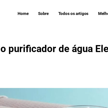
Home
Sobre
Todos os artigos
Melh
o purificador de água Ele