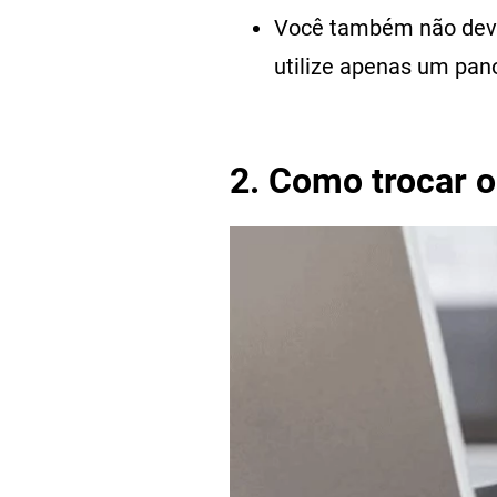
Você também não deve 
utilize apenas um pan
2. Como trocar o 