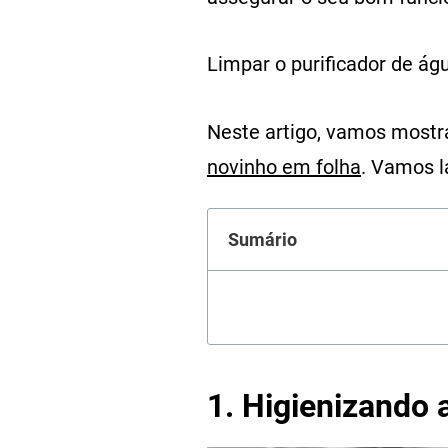
Limpar o purificador de á
Neste artigo, vamos mostra
novinho em folha
. Vamos l
Sumário
1. Higienizando 