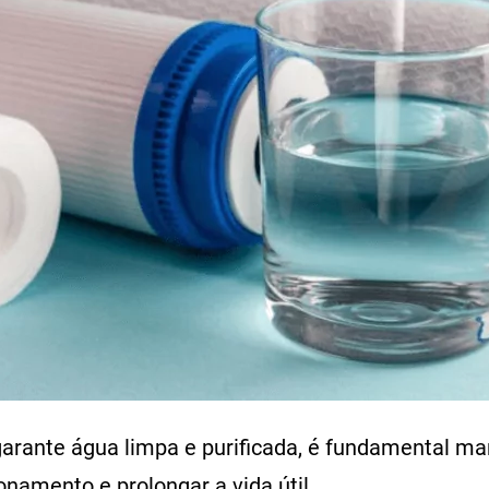
arante água limpa e purificada, é fundamental ma
namento e prolongar a vida útil.