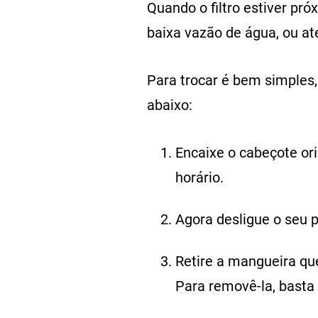
Quando o filtro estiver pr
baixa vazão de água, ou a
Para trocar é bem simples,
abaixo:
Encaixe o cabeçote ori
horário.
Agora desligue o seu p
Retire a mangueira que
Para removê-la, basta 