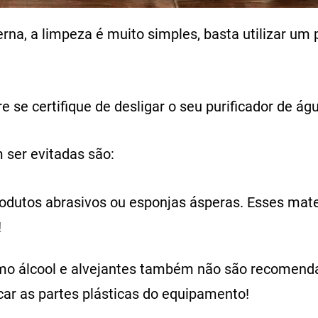
rna, a limpeza é muito simples, basta utilizar u
e se certifique de desligar o seu purificador de á
ser evitadas são:
rodutos abrasivos ou esponjas ásperas. Esses mate
!
mo álcool e alvejantes também não são recomenda
car as partes plásticas do equipamento!