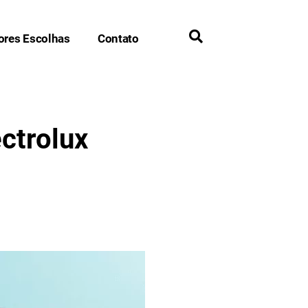
ores Escolhas
Contato
ctrolux