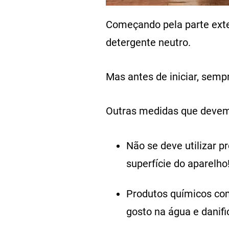
Começando pela parte exte
detergente neutro.
Mas antes de iniciar, sempr
Outras medidas que devem 
Não se deve utilizar p
superfície do aparelho
Produtos químicos co
gosto na água e danifi