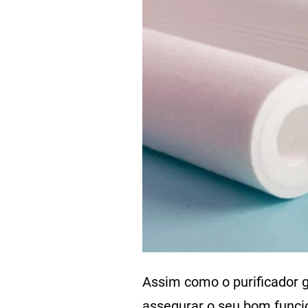
Assim como o purificador g
assegurar o seu bom funcio