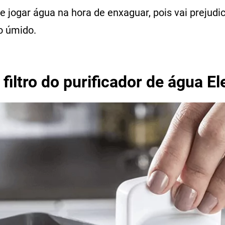
jogar água na hora de enxaguar, pois vai prejudic
o úmido.
filtro do purificador de água El