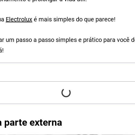
gua
Electrolux
é mais simples do que parece!
r um passo a passo simples e prático para você de
á!
a parte externa