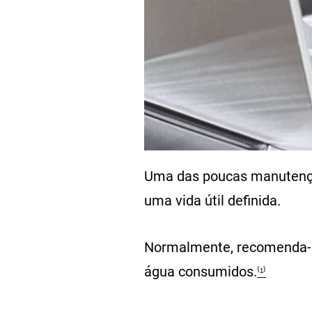
Uma das poucas manutenções
uma vida útil definida.
Normalmente, recomenda-s
água consumidos.
⁽¹⁾