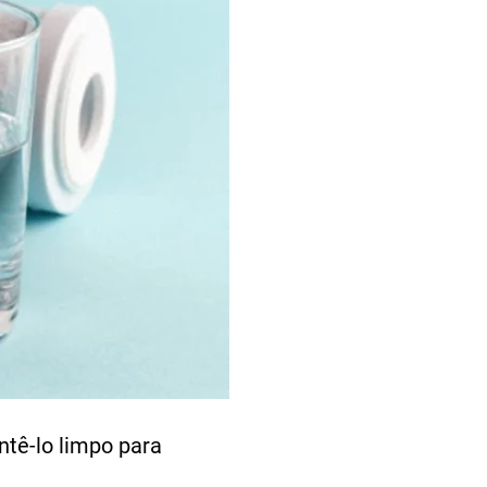
ntê-lo limpo para