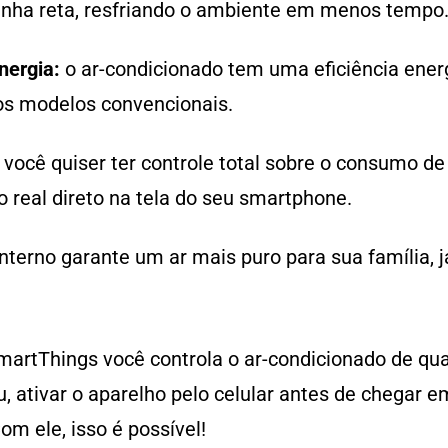
inha reta, resfriando o ambiente em menos tempo
nergia:
o ar-condicionado tem uma eficiência ener
s modelos convencionais.
 você quiser ter controle total sobre o consumo de
eal direto na tela do seu smartphone.
 interno garante um ar mais puro para sua família, 
martThings você controla o ar-condicionado de qua
 ativar o aparelho pelo celular antes de chegar e
om ele, isso é possível!