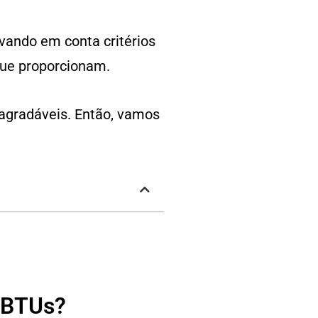
vando em conta critérios
 que proporcionam.
 agradáveis. Então, vamos
 BTUs?