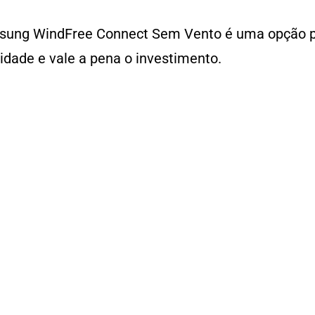
msung WindFree Connect Sem Vento é uma opção p
icidade e vale a pena o investimento.