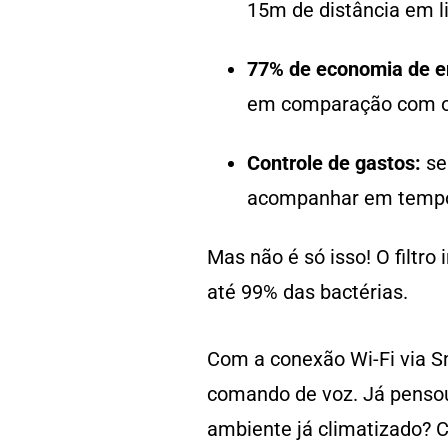
15m de distância em l
77% de economia de e
em comparação com o
Controle de gastos:
se
acompanhar em tempo r
Mas não é só isso! O filtro
até 99% das bactérias.
Com a conexão Wi-Fi via S
comando de voz. Já pensou,
ambiente já climatizado? C