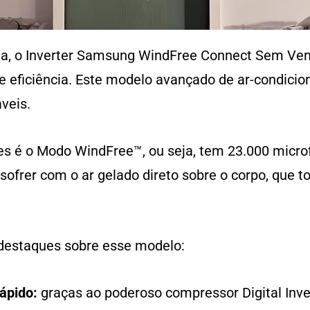
ta, o Inverter Samsung WindFree Connect Sem Vent
e eficiência. Este modelo avançado de ar-condici
veis.
s é o Modo WindFree™, ou seja, tem 23.000 microf
 sofrer com o ar gelado direto sobre o corpo, que 
 destaques sobre esse modelo:
ápido:
graças ao poderoso compressor Digital Inver