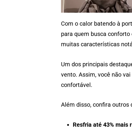
Com o calor batendo à por
para quem busca conforto 
muitas características notá
Um dos principais destaque
vento. Assim, você não vai
confortável.
Além disso, confira outros
Resfria até 43% mais r