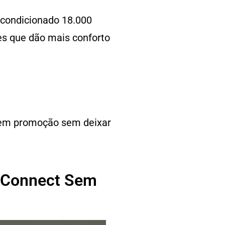
-condicionado 18.000
es que dão mais conforto
m em promoção sem deixar
e Connect Sem