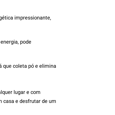
.
gética impressionante,
 energia, pode
já que coleta pó e elimina
lquer lugar e com
m casa e desfrutar de um