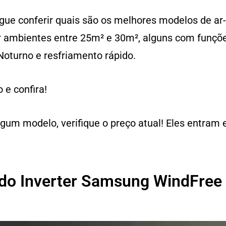
ue conferir quais são os melhores modelos de ar
ar ambientes entre 25m² e 30m², alguns com funçõ
Noturno e resfriamento rápido.
 e confira!
gum modelo, verifique o preço atual! Eles entra
ado Inverter Samsung WindFre