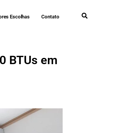
ores Escolhas
Contato
00 BTUs em