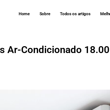
Home
Sobre
Todos os artigos
Melh
s Ar-Condicionado 18.0