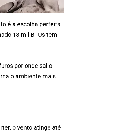
o é a escolha perfeita
onado 18 mil BTUs tem
uros por onde sai o
torna o ambiente mais
ter, o vento atinge até