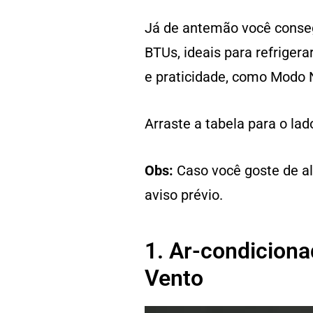
Já de antemão você conseg
BTUs, ideais para refriger
e praticidade, como Modo 
Arraste a tabela para o lado
Obs:
Caso você goste de al
aviso prévio.
1. Ar-condicion
Vento