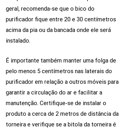
geral, recomenda-se que o bico do
purificador fique entre 20 e 30 centímetros
acima da pia ou da bancada onde ele será
instalado.
É importante também manter uma folga de
pelo menos 5 centímetros nas laterais do
purificador em relação a outros móveis para
garantir a circulação do ar e facilitar a
manutenção. Certifique-se de instalar o
produto a cerca de 2 metros de distância da
torneira e verifique se a bitola da torneira é