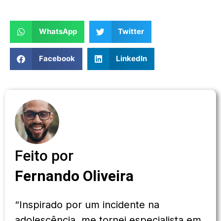
WhatsApp
Twitter
Facebook
LinkedIn
Feito por
Fernando Oliveira
“Inspirado por um incidente na
adolescência, me tornei especialista em