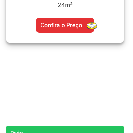
24m²
Confira o Preço