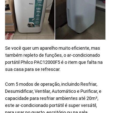
Se você quer um aparelho muito eficiente, mas
também repleto de funções, o ar-condicionado
portátil Philco PAC12000F5 é o item que falta na
sua casa para se refrescar.
Com 5 modos de operação, incluindo Resfriar,
Desumidificar, Ventilar, Automático e Purificar, e
capacidade para resfriar ambientes até 20m²,
este ar-condicionado portátil é super versátil,
para usar no quarto, escritório ou na sala.