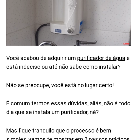
Você acabou de adquirir um
purificador de água
e
está indeciso ou até não sabe como instalar?
Não se preocupe, você está no lugar certo!
É comum termos essas dúvidas, aliás, não é todo
dia que se instala um purificador, né?
Mas fique tranquilo que o processo é bem
simples, vamos te mostrar em 3 passos práticos