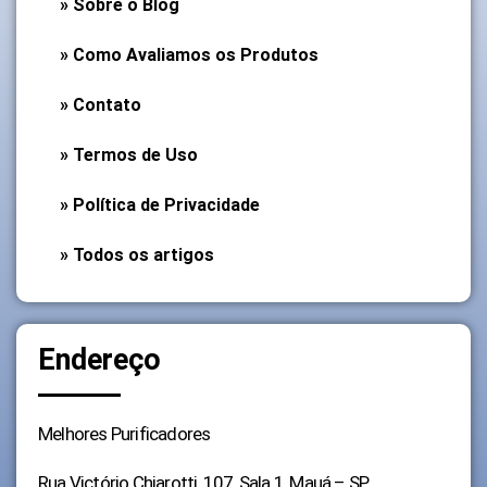
» Sobre o Blog
» Como Avaliamos os Produtos
» Contato
» Termos de Uso
» Política de Privacidade
» Todos os artigos
Endereço
Melhores Purificadores
Rua Victório Chiarotti, 107, Sala 1, Mauá – SP