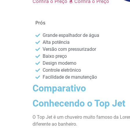
Confira o Preço
Confira o Preço
Prós
Grande espalhador de água
Alta potência
Versão com pressurizador
Baixo preço
Design moderno
Controle eletrônico
Facilidade de manutenção
Comparativo
Conhecendo o Top Jet
O Top Jet é um chuveiro muito famoso da Lore
diferente ao banheiro.