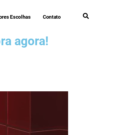
ores Escolhas
Contato
ra agora!