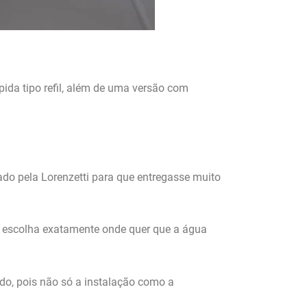
pida tipo refil, além de uma versão com
ado pela Lorenzetti para que entregasse muito
ê escolha exatamente onde quer que a água
o, pois não só a instalação como a