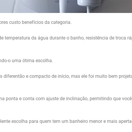
res custo benefícios da categoria.
e temperatura da água durante o banho, resistência de troca rá
ando-o uma ótima escolha.
diferentão e compacto de início, mas ele foi muito bem projet
a ponta e conta com ajuste de inclinação, permitindo que voc
lente escolha para quem tem um banheiro menor e mais apertad