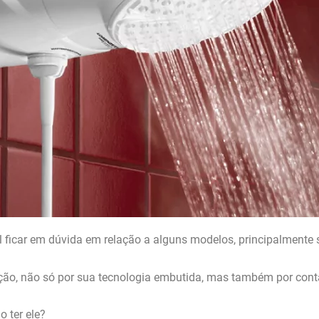
 ficar em dúvida em relação a alguns modelos, principalmente 
ão, não só por sua tecnologia embutida, mas também por conta
 ter ele?