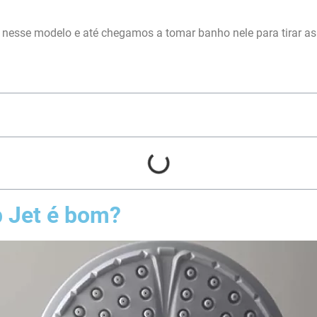
 nesse modelo e até chegamos a tomar banho nele para tirar as 
p Jet é bom?