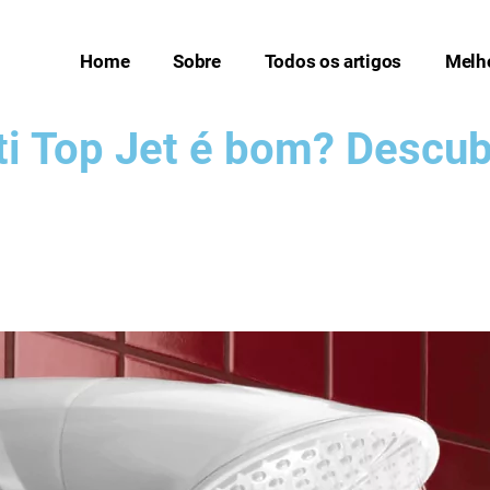
Home
Sobre
Todos os artigos
Melh
ti Top Jet é bom? Descub