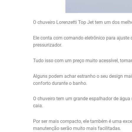
O chuveiro Lorenzetti Top Jet tem um dos melho
Ele conta com comando eletrônico para ajuste d
pressurizador.
Tudo isso com um preço muito acessível, torn
Alguns podem achar estranho o seu design mais 
conforto durante o banho.
O chuveiro tem um grande espalhador de água n
caia.
Por ser mais compacto, ele também é uma exce
manutenção serão muito mais facilitadas.