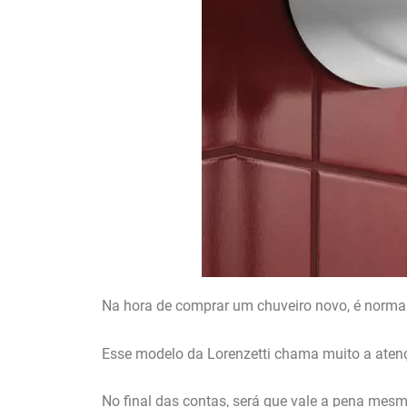
Na hora de comprar um chuveiro novo, é normal
Esse modelo da Lorenzetti chama muito a atenç
No final das contas, será que vale a pena mesmo