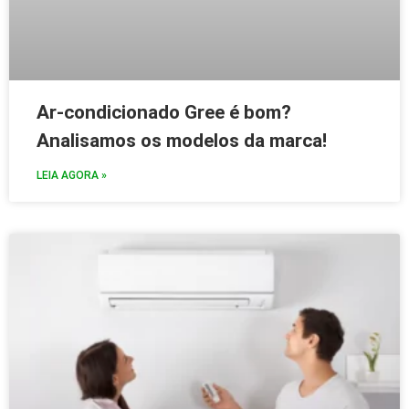
Ar-condicionado Gree é bom?
Analisamos os modelos da marca!
LEIA AGORA »