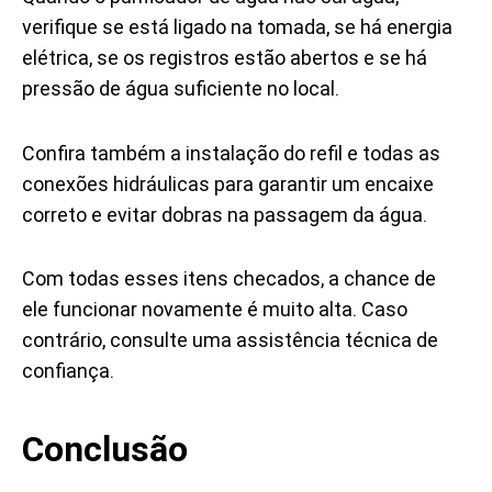
verifique se está ligado na tomada, se há energia
elétrica, se os registros estão abertos e se há
pressão de água suficiente no local.
Confira também a instalação do refil e todas as
conexões hidráulicas para garantir um encaixe
correto e evitar dobras na passagem da água.
Com todas esses itens checados, a chance de
ele funcionar novamente é muito alta. Caso
contrário, consulte uma assistência técnica de
confiança.
Conclusão