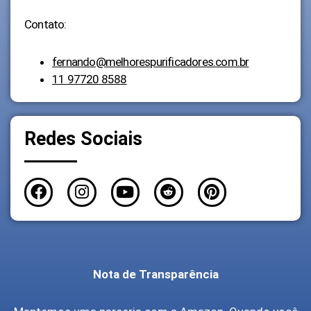
Contato:
fernando@melhorespurificadores.com.br
11 97720 8588
Redes Sociais
Nota de Transparência