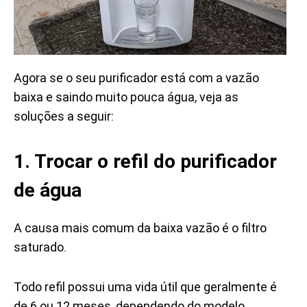
Agora se o seu purificador está com a vazão
baixa e saindo muito pouca água, veja as
soluções a seguir:
1. Trocar o refil do purificador
de água
A causa mais comum da baixa vazão é o filtro
saturado.
Todo refil possui uma vida útil que geralmente é
de 6 ou 12 meses, dependendo do modelo.